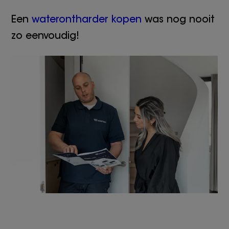
Een
waterontharder kopen
was nog nooit
zo eenvoudig!