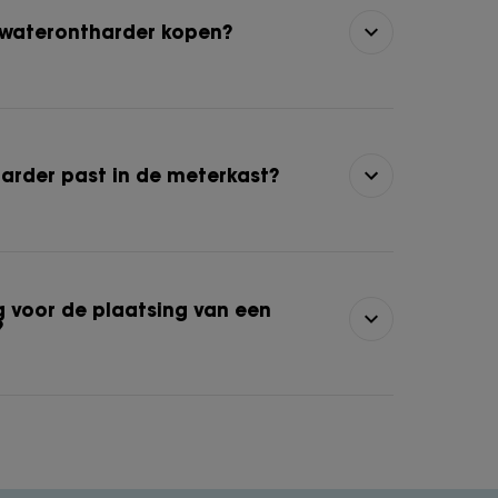
 waterontharder kopen?
arder past in de meterkast?
g voor de plaatsing van een
?