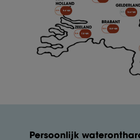
Persoonlijk wateronthar