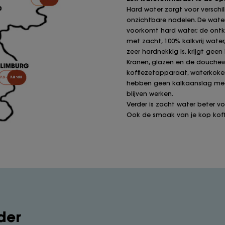
Hard water zorgt voor versch
onzichtbare nadelen. De wate
voorkomt hard water; de ontka
met zacht, 100% kalkvrij water,
zeer hardnekkig is, krijgt gee
Kranen, glazen en de douchewan
koffiezetapparaat, waterkoke
hebben geen kalkaanslag mee
blijven werken.
Verder is zacht water beter voo
Ook de smaak van je kop koffie
der