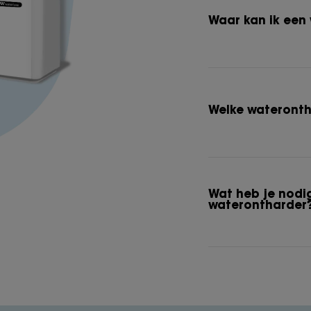
Waar kan ik een
Welke wateronth
Wat heb je nodi
waterontharder