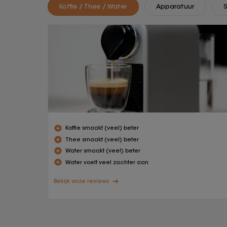
Koffie / Thee / Water
Apparatuur
Koffie smaakt (veel) beter
Thee smaakt (veel) beter
Water smaakt (veel) beter
Water voelt veel zachter aan
Bekijk onze reviews