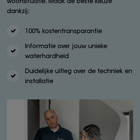
woonsituatie. Maak de beste keuze
dankzij:
100% kostentransparantie
Informatie over jouw unieke
waterhardheid
Duidelijke uitleg over de techniek en
installatie