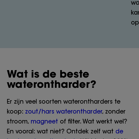
wa
ka
op
Wat is de beste
waterontharder?
Er zijn veel soorten waterontharders te
koop:
zout/hars waterontharder
, zonder
stroom,
magneet
of filter. Wat werkt wel?
En vooral: wat niet? Ontdek zelf wat
de