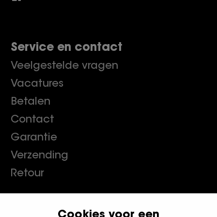
Service en contact
Veelgestelde vragen
Vacatures
Betalen
Contact
Garantie
Verzending
Retour
Cookies voor een