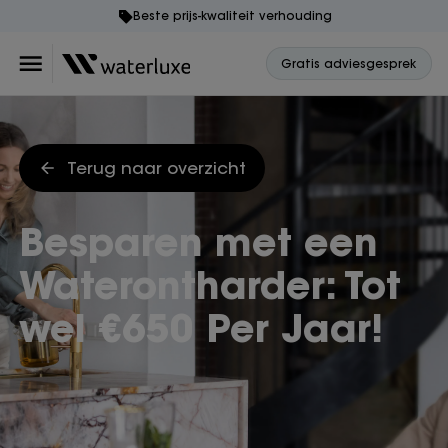
Beste prijs-kwaliteit verhouding
Gratis adviesgesprek
Terug naar overzicht
Besparen met een
Waterontharder: Tot
wel €650 Per Jaar!