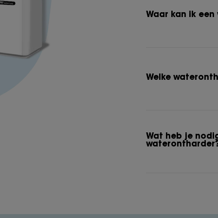
Waar kan ik een
Welke wateronth
Wat heb je nodi
waterontharder