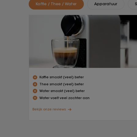
Koffie / Thee / Water
Apparatuur
Koffie smaakt (veel) beter
Thee smaakt (veel) beter
Water smaakt (veel) beter
Water voelt veel zachter aan
Bekijk onze reviews