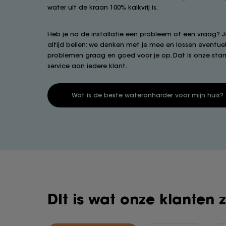
water uit de kraan 100% kalkvrij is.
Heb je na de installatie een probleem of een vraag? J
altijd bellen; we denken met je mee en lossen eventue
problemen graag en goed voor je op. Dat is onze sta
service aan iedere klant.
Wat is de beste wateronharder voor mijn huis?
DIt is wat onze klanten