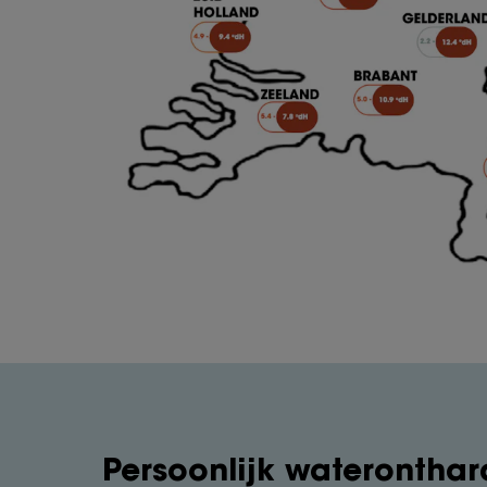
Persoonlijk wateronthar