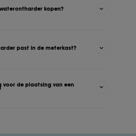
 waterontharder kopen?
arder past in de meterkast?
g voor de plaatsing van een
?