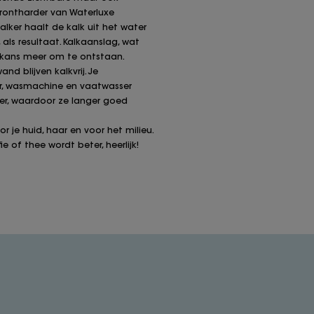
rontharder van Waterluxe
lker haalt de kalk uit het water
 als resultaat. Kalkaanslag, wat
n kans meer om te ontstaan.
d blijven kalkvrij. Je
r, wasmachine en vaatwasser
r, waardoor ze langer goed
r je huid, haar en voor het milieu.
 of thee wordt beter, heerlijk!