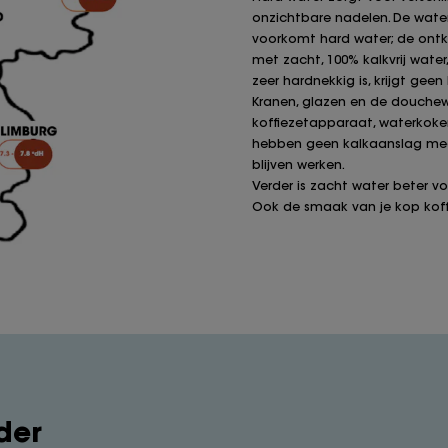
onzichtbare nadelen. De wate
voorkomt hard water; de ontka
met zacht, 100% kalkvrij water,
zeer hardnekkig is, krijgt gee
Kranen, glazen en de douchewan
koffiezetapparaat, waterkoke
hebben geen kalkaanslag mee
blijven werken.
Verder is zacht water beter voo
Ook de smaak van je kop koffie
der