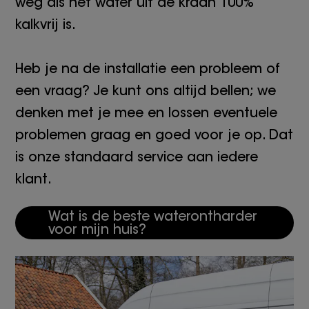
weg als het water uit de kraan 100%
kalkvrij is.
Heb je na de installatie een probleem of
een vraag? Je kunt ons altijd bellen; we
denken met je mee en lossen eventuele
problemen graag en goed voor je op. Dat
is onze standaard service aan iedere
klant.
Wat is de beste waterontharder
voor mijn huis?