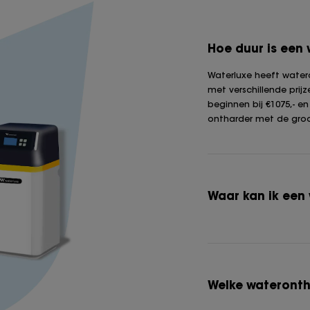
Hoe duur is een
Waterluxe heeft watero
met verschillende prijz
beginnen bij €1075,- e
ontharder met de groo
Waar kan ik een
Welke wateronth