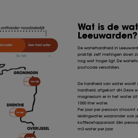
Wat is de wa
Leeuwarden?
De waterhardheid in Leeuwarde
praktijk zelf metingen doen z
nog wat hoger ligt. De waterh
postcode verschillen.
De hardheid van water wordt 
hardheid, afgekort dH. Deze 
magnesium er in het water zit. 
1000 liter water.
Per jaar per persoon stroomt er
leidingwater, waaronder ook 
koffiezetapparaat. Eén persoo
m3 water per jaar.