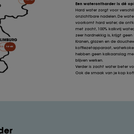
Een waterontharder is dé op
Hard water zorgt voor versch
onzichtbare nadelen. De wate
voorkomt hard water; de ontka
met zacht, 100% kalkvrij water,
zeer hardnekkig is, krijgt gee
Kranen, glazen en de douchewan
koffiezetapparaat, waterkoke
hebben geen kalkaanslag mee
blijven werken.
Verder is zacht water beter voo
Ook de smaak van je kop koffie
der