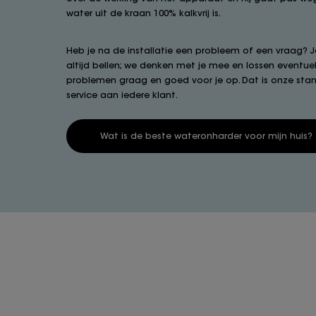
water uit de kraan 100% kalkvrij is.
Heb je na de installatie een probleem of een vraag? J
altijd bellen; we denken met je mee en lossen eventue
problemen graag en goed voor je op. Dat is onze sta
service aan iedere klant.
Wat is de beste wateronharder voor mijn huis?