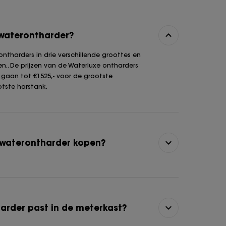
 waterontharder?
ntharders in drie verschillende groottes en
en.. De prijzen van de Waterluxe ontharders
n gaan tot €1525,- voor de grootste
tste harstank.
 waterontharder kopen?
arder past in de meterkast?