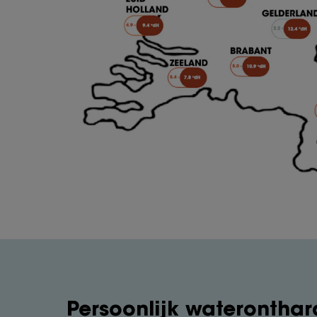
Persoonlijk wateronthar