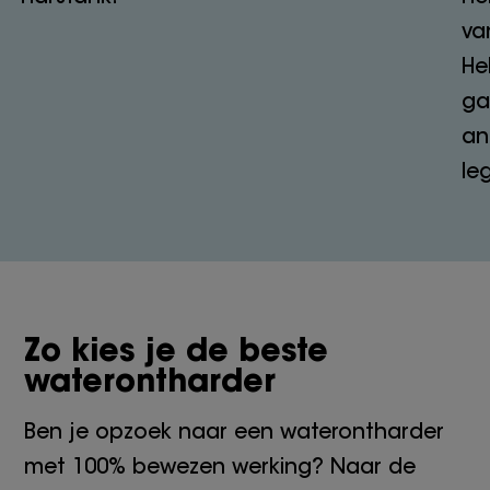
va
He
ga
an
le
Zo kies je de beste
waterontharder
Ben je opzoek naar een waterontharder
met 100% bewezen werking? Naar de