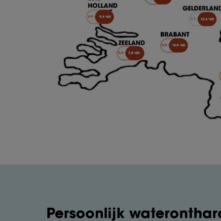
Persoonlijk wateronthar