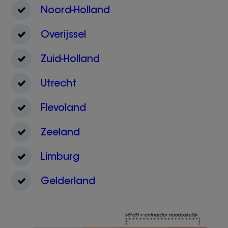
Noord-Holland
Overijssel
Zuid-Holland
Utrecht
Flevoland
Zeeland
Limburg
Gelderland