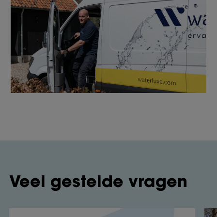
Veel gestelde vragen