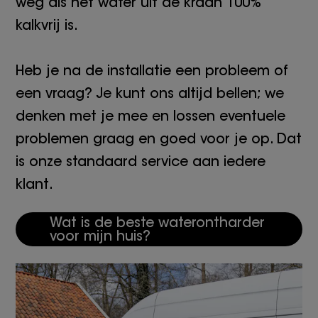
weg als het water uit de kraan 100%
kalkvrij is.
Heb je na de installatie een probleem of
een vraag? Je kunt ons altijd bellen; we
denken met je mee en lossen eventuele
problemen graag en goed voor je op. Dat
is onze standaard service aan iedere
klant.
Wat is de beste waterontharder
voor mijn huis?