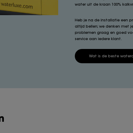
water uit de kraan 100% kalkvrij
Heb je na de installatie een 
altijd bellen; we denken met 
problemen graag en goed voor
service aan iedere klant.
Wat is de beste watero
n