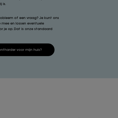
 is.
probleem of een vraag? Je kunt ons
je mee en lossen eventuele
 je op. Dat is onze standaard
ntharder voor mijn huis?