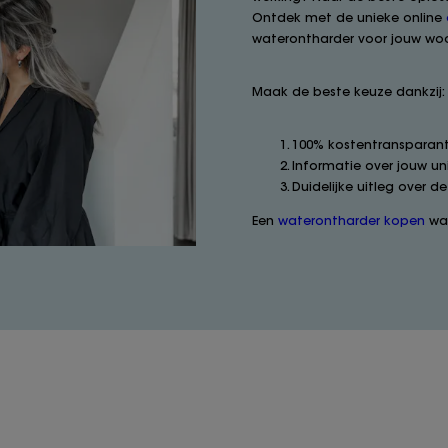
Ontdek met de unieke online
waterontharder voor jouw woo
Maak de beste keuze dankzij:
100% kostentransparant
Informatie over jouw u
Duidelijke uitleg over de
Een
waterontharder kopen
was