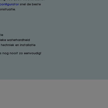
configurator
snel de beste
nsituatie.
ie
nieke waterhardheid
 techniek en installatie
 nog nooit zo eenvoudig!