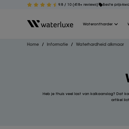
9.8 / 10 (418+ reviews)
Beste prijs-kw
Waterontharder
Home
Informatie
Waterhardheid alkmaar
Heb je thuis veel last van kalkaanslag? Dat k
artikel l