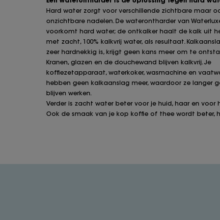
Hard water zorgt voor verschillende zichtbare maar o
onzichtbare nadelen. De waterontharder van Waterlux
voorkomt hard water; de ontkalker haalt de kalk uit h
met zacht, 100% kalkvrij water, als resultaat. Kalkaansl
zeer hardnekkig is, krijgt geen kans meer om te ontsta
Kranen, glazen en de douchewand blijven kalkvrij. Je
koffiezetapparaat, waterkoker, wasmachine en vaatw
hebben geen kalkaanslag meer, waardoor ze langer 
blijven werken.
Verder is zacht water beter voor je huid, haar en voor h
Ook de smaak van je kop koffie of thee wordt beter, he