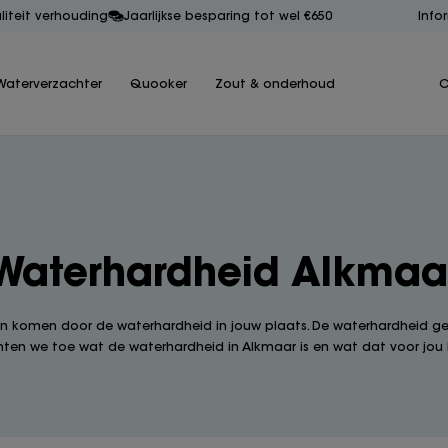
aliteit verhouding
Jaarlijkse besparing tot wel €650
Info
Waterverzachter
Quooker
Zout & onderhoud
C
Waterhardheid Alkmaa
an komen door de waterhardheid in jouw plaats. De waterhardheid geeft
ichten we toe wat de waterhardheid in Alkmaar is en wat dat voor jou