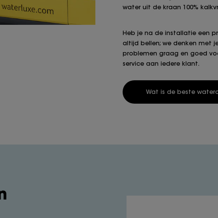
water uit de kraan 100% kalkvrij
Heb je na de installatie een 
altijd bellen; we denken met 
problemen graag en goed voor
service aan iedere klant.
Wat is de beste watero
n