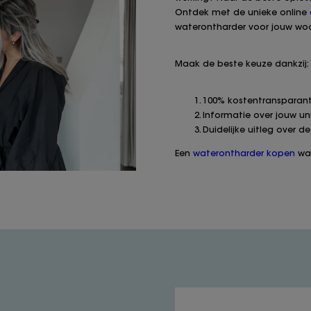
Ontdek met de unieke online
waterontharder voor jouw woo
Maak de beste keuze dankzij:
100% kostentransparant
Informatie over jouw u
Duidelijke uitleg over de
Een
waterontharder kopen
was