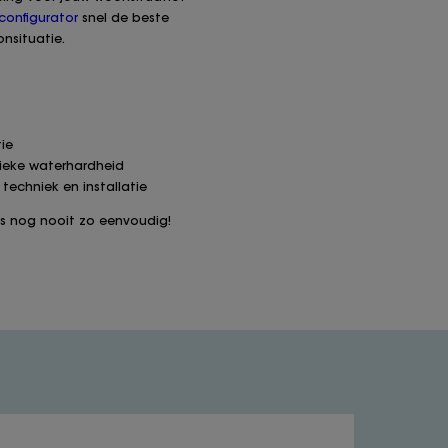
configurator
snel de beste
nsituatie.
ie
nieke waterhardheid
 techniek en installatie
 nog nooit zo eenvoudig!