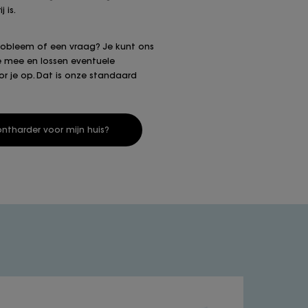
 is.
probleem of een vraag? Je kunt ons
je mee en lossen eventuele
 je op. Dat is onze standaard
ntharder voor mijn huis?