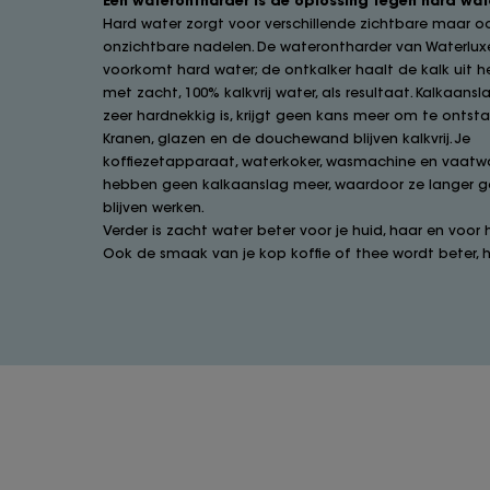
Hard water zorgt voor verschillende zichtbare maar o
onzichtbare nadelen. De waterontharder van Waterlux
voorkomt hard water; de ontkalker haalt de kalk uit h
met zacht, 100% kalkvrij water, als resultaat. Kalkaansl
zeer hardnekkig is, krijgt geen kans meer om te ontsta
Kranen, glazen en de douchewand blijven kalkvrij. Je
koffiezetapparaat, waterkoker, wasmachine en vaatw
hebben geen kalkaanslag meer, waardoor ze langer 
blijven werken.
Verder is zacht water beter voor je huid, haar en voor h
Ook de smaak van je kop koffie of thee wordt beter, he