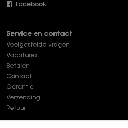
Facebook
Service en contact
Veelgestelde vragen
Vacatures
Betalen
Contact
Garantie
Verzending
Retour