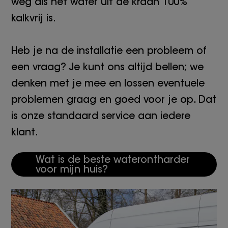
weg als het water uit de kraan 100%
kalkvrij is.
Heb je na de installatie een probleem of
een vraag? Je kunt ons altijd bellen; we
denken met je mee en lossen eventuele
problemen graag en goed voor je op. Dat
is onze standaard service aan iedere
klant.
Wat is de beste waterontharder
voor mijn huis?