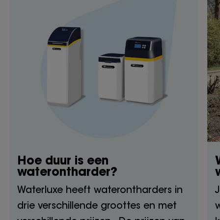
Hoe duur is een
waterontharder?
Waterluxe heeft waterontharders in
J
drie verschillende groottes en met
w