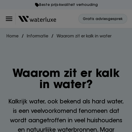
Beste prijs-kwaliteit verhouding
Gratis adviesgesprek
Home
Informatie
Waarom zit er kalk in water
Waarom zit er kalk
in water?
Kalkrijk water, ook bekend als hard water,
is een veelvoorkomend fenomeen dat
wordt aangetroffen in veel huishoudens
en natuurlijke waterbronnen. Maar