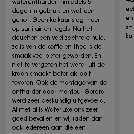
waterontharder. Inmiddels 5
ech
dagen in gebruik en wat een
en 
genot. Geen kalkaanslag meer
sm
op sanitair en tegels. Na het
ka
douchen een veel zachtere huid,
zelfs van de koffie en thee is de
smaak veel beter geworden. En
niet te vergeten het water uit de
kraan smaakt beter als ooit
tevoren. Ook de montage van de
ontharder door monteur Gerard
werd zeer deskundig uitgevoerd.
Al met al is Waterluxe ons zeer
goed bevallen en wij raden dan
ook iedereen aan die een