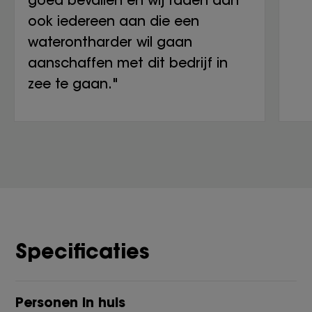
goed bevallen en wij raden dan
ook iedereen aan die een
waterontharder wil gaan
aanschaffen met dit bedrijf in
zee te gaan."
Specificaties
Personen in huis