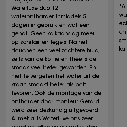
"A
Waterluxe duo 12
wa
waterontharder. Inmiddels 5
ech
dagen in gebruik en wat een
en 
genot. Geen kalkaanslag meer
sm
op sanitair en tegels. Na het
ka
douchen een veel zachtere huid,
zelfs van de koffie en thee is de
smaak veel beter geworden. En
niet te vergeten het water uit de
kraan smaakt beter als ooit
tevoren. Ook de montage van de
ontharder door monteur Gerard
werd zeer deskundig uitgevoerd.
Al met al is Waterluxe ons zeer