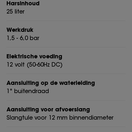
Harsinhoud
25 liter
Werkdruk
1,5 - 6,0 bar
Elektrische voeding
12 volt (50-60Hz DC)
Aansluiting op de waterleiding
1" buitendraad
Aansluiting voor afvoerslang
Slangtule voor 12 mm binnendiameter