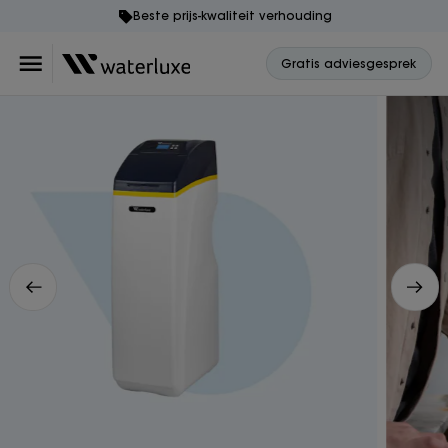
Beste prijs-kwaliteit verhouding
Gratis adviesgesprek