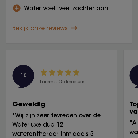
Water voelt veel zachter aan
Bekijk onze reviews
10
Laurens, Ootmarsum
Geweldig
To
va
"Wij zijn zeer tevreden over de
"A
Waterluxe duo 12
wa
waterontharder. Inmiddels 5