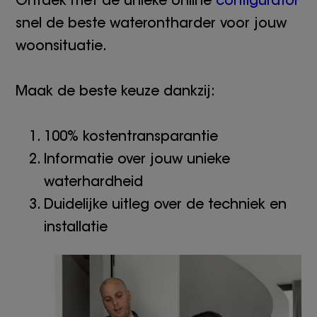
Ontdek met de unieke online
configurator
snel de beste waterontharder voor jouw
woonsituatie.
Maak de beste keuze dankzij:
100% kostentransparantie
Informatie over jouw unieke
waterhardheid
Duidelijke uitleg over de techniek en
installatie