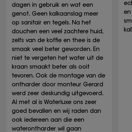
ech
dagen in gebruik en wat een
en 
genot. Geen kalkaanslag meer
sm
op sanitair en tegels. Na het
ka
douchen een veel zachtere huid,
zelfs van de koffie en thee is de
smaak veel beter geworden. En
niet te vergeten het water uit de
kraan smaakt beter als ooit
tevoren. Ook de montage van de
ontharder door monteur Gerard
werd zeer deskundig uitgevoerd.
Al met al is Waterluxe ons zeer
goed bevallen en wij raden dan
ook iedereen aan die een
waterontharder wil gaan