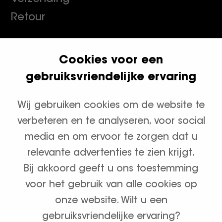
Retour
Cookies voor een
Klanten geven ons een 9.8
gebruiksvriendelijke ervaring
Wij gebruiken cookies om de website te
Productcategorieën
verbeteren en te analyseren, voor social
Waterontharders
media en om ervoor te zorgen dat u
relevante advertenties te zien krijgt.
Zout en onderhoud
Bij akkoord geeft u ons toestemming
voor het gebruik van alle cookies op
onze website. Wilt u een
gebruiksvriendelijke ervaring?