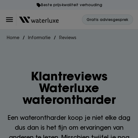
Beste prijs-kwaliteit verhouding
Gratis adviesgesprek
Home
Informatie
Reviews
Klantreviews
Waterluxe
waterontharder
Een waterontharder koop je niet elke dag
dus dan is het fijn om ervaringen van
anderen te lezen. Misschien twijfel je nog