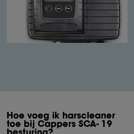
Hoe voeg ik harscleaner
toe bij Cappers SCA- 19
besturing?