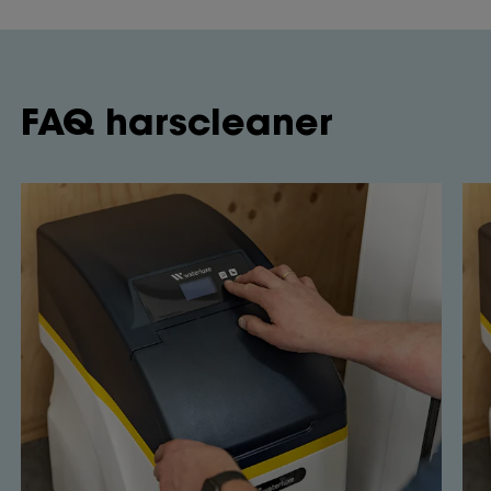
FAQ harscleaner