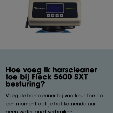
Hoe voeg ik harscleaner
toe bij Fleck 5600 SXT
besturing?
Voeg de harscleaner bij voorkeur toe op
een moment dat je het komende uur
geen water gaat verbruiken.