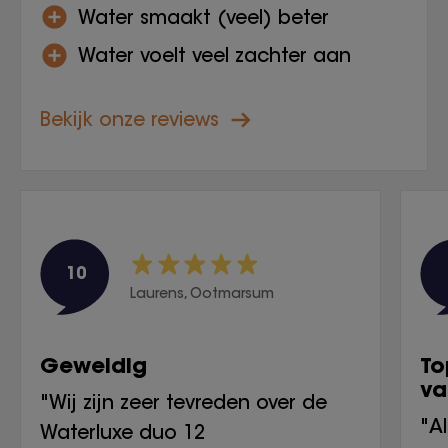
Water smaakt (veel) beter
Water voelt veel zachter aan
Bekijk onze reviews
10
Laurens, Ootmarsum
Geweldig
To
va
"Wij zijn zeer tevreden over de
"A
Waterluxe duo 12