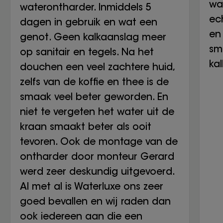
wa
waterontharder. Inmiddels 5
ech
dagen in gebruik en wat een
en 
genot. Geen kalkaanslag meer
sm
op sanitair en tegels. Na het
ka
douchen een veel zachtere huid,
zelfs van de koffie en thee is de
smaak veel beter geworden. En
niet te vergeten het water uit de
kraan smaakt beter als ooit
tevoren. Ook de montage van de
ontharder door monteur Gerard
werd zeer deskundig uitgevoerd.
Al met al is Waterluxe ons zeer
goed bevallen en wij raden dan
ook iedereen aan die een