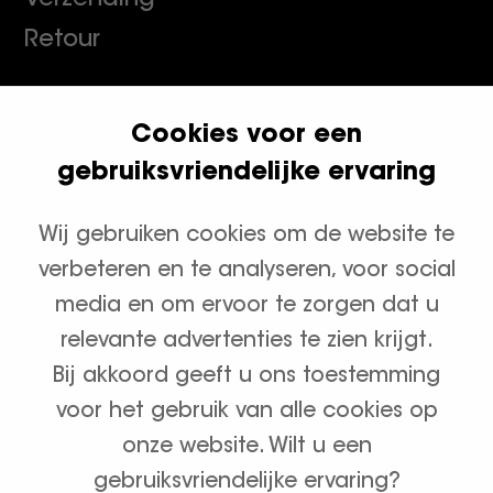
Retour
Cookies voor een
Klanten geven ons een 9.8
gebruiksvriendelijke ervaring
Wij gebruiken cookies om de website te
Productcategorieën
verbeteren en te analyseren, voor social
Waterontharders
media en om ervoor te zorgen dat u
relevante advertenties te zien krijgt.
Zout en onderhoud
Bij akkoord geeft u ons toestemming
voor het gebruik van alle cookies op
onze website. Wilt u een
gebruiksvriendelijke ervaring?