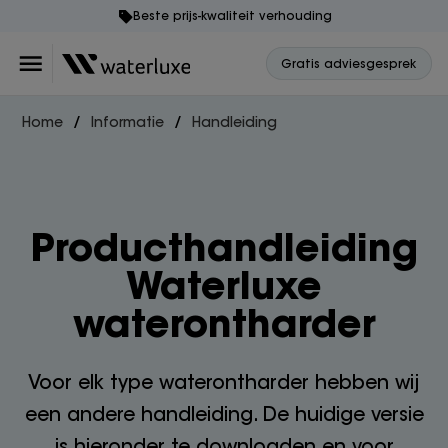
Beste prijs-kwaliteit verhouding
Gratis adviesgesprek
Home
Informatie
Handleiding
Producthandleiding
Waterluxe
waterontharder
Voor elk type waterontharder hebben wij
een andere handleiding. De huidige versie
is hieronder te downloaden en voor