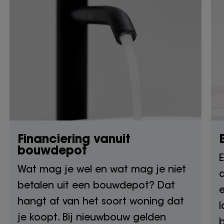
Financiering vanuit
bouwdepot
E
Wat mag je wel en wat mag je niet
d
betalen uit een bouwdepot? Dat
e
hangt af van het soort woning dat
l
je koopt. Bij nieuwbouw gelden