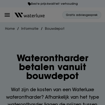
Beste prijs-kwaliteit verhouding
Gratis adviesgesprek
Home
Informatie
Bouwdepot
Waterontharder
betalen vanuit
bouwdepot
Wat zijn de kosten van een Waterluxe
waterontharder? Afhankelijk van het type
waterontharder liggen de prijzen tussen