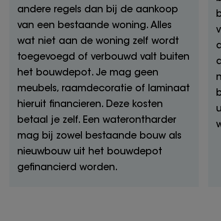
andere regels dan bij de aankoop
van een bestaande woning. Alles
v
wat niet aan de woning zelf wordt
a
toegevoegd of verbouwd valt buiten
a
het bouwdepot. Je mag geen
n
meubels, raamdecoratie of laminaat
hieruit financieren. Deze kosten
u
betaal je zelf. Een waterontharder
w
mag bij zowel bestaande bouw als
nieuwbouw uit het bouwdepot
gefinancierd worden.