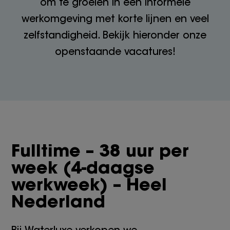
om te groeien in een informele
werkomgeving met korte lijnen en veel
zelfstandigheid. Bekijk hieronder onze
openstaande vacatures!
Fulltime – 38 uur per
week (4-daagse
werkweek) – Heel
Nederland