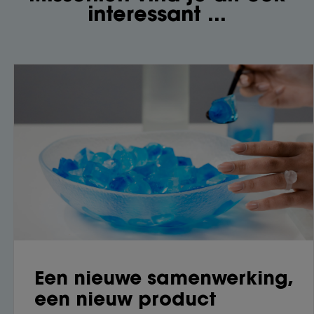
interessant ...
Een nieuwe samenwerking,
een nieuw product