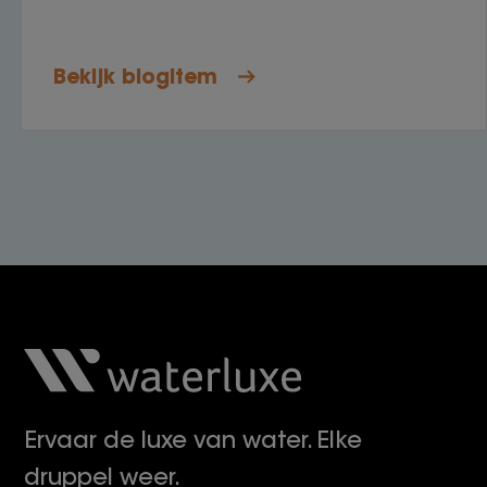
Bekijk blogitem
Ervaar de luxe van water. Elke
druppel weer.