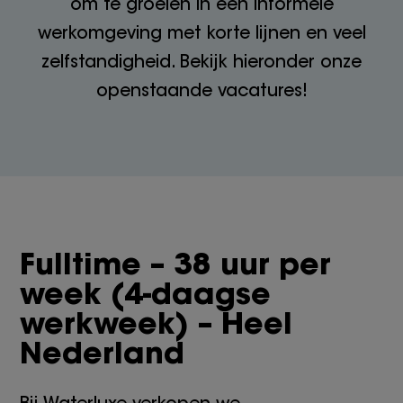
om te groeien in een informele
werkomgeving met korte lijnen en veel
zelfstandigheid. Bekijk hieronder onze
openstaande vacatures!
Fulltime – 38 uur per
week (4-daagse
werkweek) – Heel
Nederland